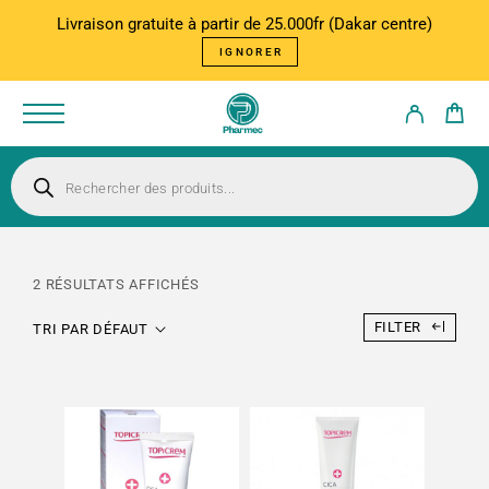
Livraison gratuite à partir de 25.000fr (Dakar centre)
IGNORER
2 RÉSULTATS AFFICHÉS
FILTER
TRI PAR DÉFAUT