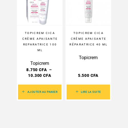
TOPICREM CICA
TOPICREM CICA
CRÈME APAISANTE
CRÈME APAISANTE
REPARATRICE 100
RÉPARATRICE 40 ML
ML
Topicrem
Topicrem
8.750
CFA
–
10.300
CFA
5.500
CFA
AJOUTER AU PANIER
LIRE LA SUITE