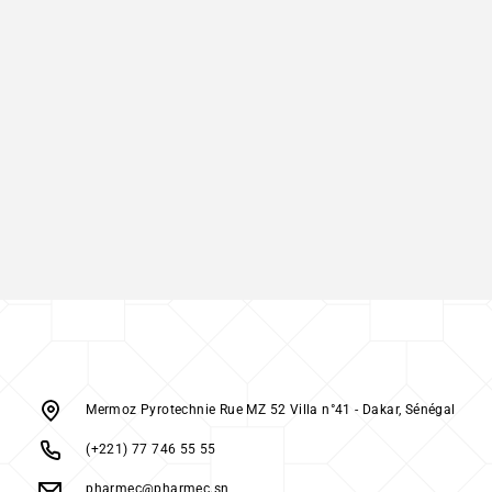
Mermoz Pyrotechnie Rue MZ 52 Villa n°41 - Dakar, Sénégal
(+221) 77 746 55 55
pharmec@pharmec.sn