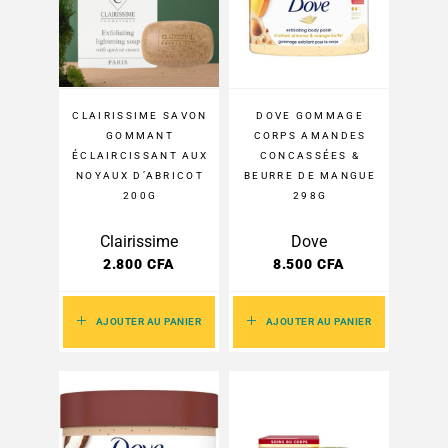
CLAIRISSIME SAVON
DOVE GOMMAGE
GOMMANT
CORPS AMANDES
ÉCLAIRCISSANT AUX
CONCASSÉES &
NOYAUX D’ABRICOT
BEURRE DE MANGUE
200G
298G
Clairissime
Dove
2.800
CFA
8.500
CFA
AJOUTER AU PANIER
AJOUTER AU PANIER