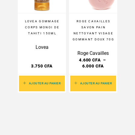
LOVEA GOMMAGE
ROGE CAVAILLES
CORPS MONOI DE
SAVON PAIN
TAHITI 150ML
NETTOYANT VISAGE
GOMMANT DOUX 70G
Lovea
Roge Cavailles
4.600
CFA
–
3.750
CFA
6.000
CFA
AJOUTER AU PANIER
AJOUTER AU PANIER