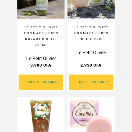
LE PETIT OLIVIER
LE PETIT OLIVIER
GOMMAGE CORPS
GOMMAGE CORPS
NOYAUX D’OLIVE
SOLIDE 250G
200ML
Le Petit Olivier
Le Petit Olivier
3.900
CFA
2.950
CFA
AJOUTER AU PANIER
AJOUTER AU PANIER