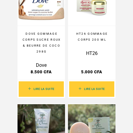
DOVE GOMMAGE
HT26 GOMMAGE
CORPS SUCRE ROUX
CORPS 200 ML
& BEURRE DE COCO
298G
HT26
Dove
8.500
CFA
5.000
CFA
LIRE LA SUITE
LIRE LA SUITE