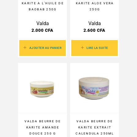
KARITE A L’HUILE DE
KARITE ALOE VERA
BAOBAB 250G
250G
Valda
Valda
2.000
CFA
2.600
CFA
AJOUTER AU PANIER
LIRE LA SUITE
VALDA BEURRE DE
VALDA BEURRE DE
KARITE AMANDE
KARITE EXTRAIT
DOUCE 250 G
CALENDULA 250ML