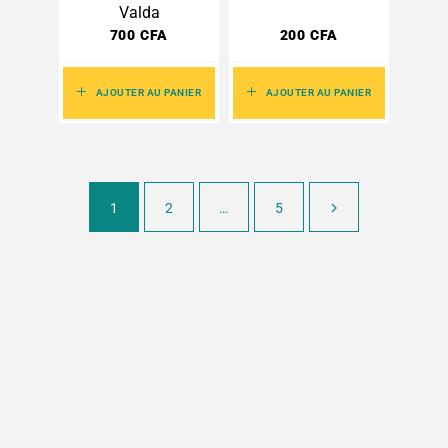
Valda
700
CFA
200
CFA
AJOUTER AU PANIER
AJOUTER AU PANIER
1
2
…
5