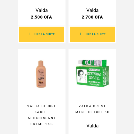
Valda
Valda
2.500
CFA
2.700
CFA
LIRE LA SUITE
LIRE LA SUITE
VALDA BEURRE
VALDA CREME
KARITE
MENTHO TUBE 5G
ADOUCISSANT
CREME 24G
Valda