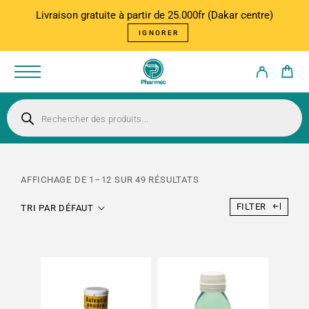
Livraison gratuite à partir de 25.000fr (Dakar centre)
IGNORER
AFFICHAGE DE 1–12 SUR 49 RÉSULTATS
FILTER
TRI PAR DÉFAUT