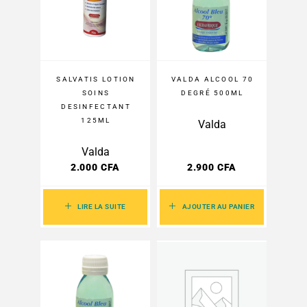
SALVATIS LOTION
VALDA ALCOOL 70
SOINS
DEGRÉ 500ML
DESINFECTANT
125ML
Valda
Valda
2.000
CFA
2.900
CFA
LIRE LA SUITE
AJOUTER AU PANIER