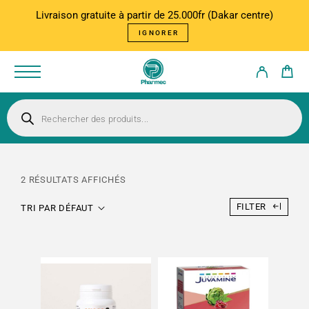
Livraison gratuite à partir de 25.000fr (Dakar centre)
IGNORER
2 RÉSULTATS AFFICHÉS
FILTER
TRI PAR DÉFAUT