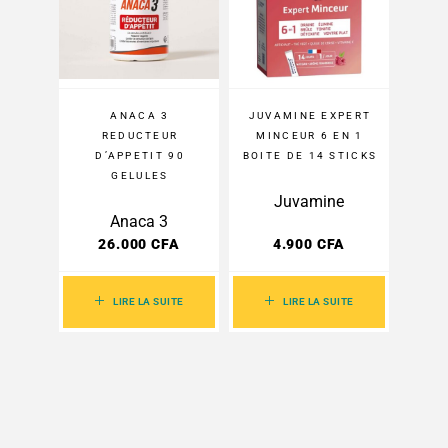
ANACA 3
JUVAMINE EXPERT
REDUCTEUR
MINCEUR 6 EN 1
D’APPETIT 90
BOITE DE 14 STICKS
GELULES
Juvamine
Anaca 3
26.000
CFA
4.900
CFA
LIRE LA SUITE
LIRE LA SUITE