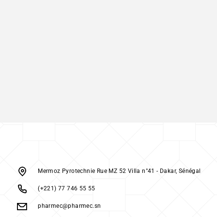
Mermoz Pyrotechnie Rue MZ 52 Villa n°41 - Dakar, Sénégal
(+221) 77 746 55 55
pharmec@pharmec.sn