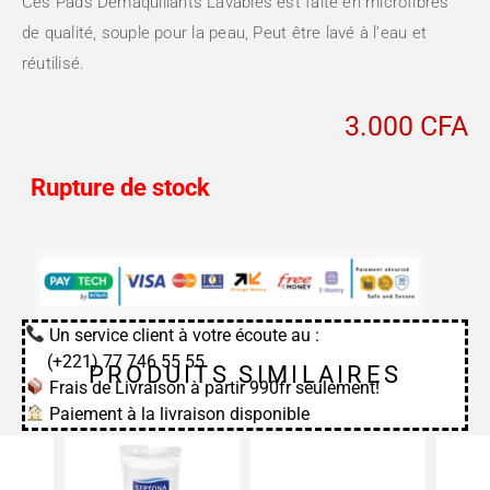
Ces Pads Démaquillants Lavables est faite en microfibres
de qualité, souple pour la peau, Peut être lavé à l’eau et
réutilisé.
3.000
CFA
Rupture de stock
Un service client à votre écoute au :
(+221) 77 746 55 55
PRODUITS SIMILAIRES
Frais de Livraison à partir 990fr seulement!
Paiement à la livraison disponible